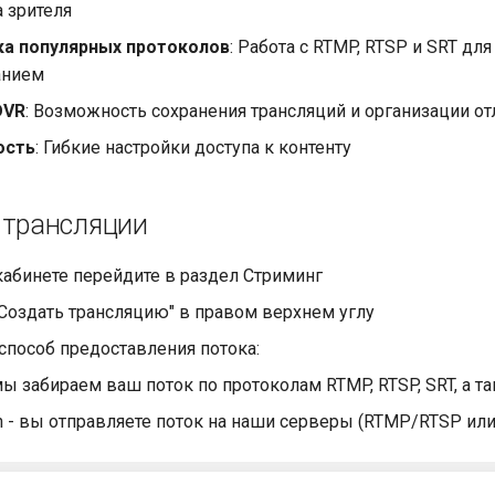
а зрителя
а популярных протоколов
: Работа с RTMP, RTSP и SRT д
анием
DVR
: Возможность сохранения трансляций и организации о
ость
: Гибкие настройки доступа к контенту
 трансляции
кабинете перейдите в раздел Стриминг
Создать трансляцию" в правом верхнем углу
способ предоставления потока:
 мы забираем ваш поток по протоколам RTMP, RTSP, SRT, а 
h - вы отправляете поток на наши серверы (RTMP/RTSP или