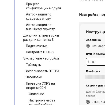
Процесс
конфигурации модуля
Настройка по
Авторизация по
кодовому слову
Авторизация по
внешнему скрипту
Дополнительные зоны
раздачи контента $
Подключение
Настройка HTTPS
Экспертные настройки
Таймауты
Использовать HTTP3
Заголовки
Проверка CORS на
стороне CDN
Описание
Настройка через
личный кабинет