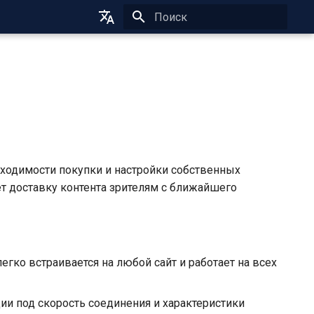
Инициализация поиска
English
Русский
бходимости покупки и настройки собственных
ет доставку контента зрителям с ближайшего
егко встраивается на любой сайт и работает на всех
ции под скорость соединения и характеристики