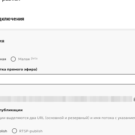
дключения