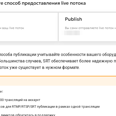
особа публикации учитывайте особенности вашего оборуд
большинства случаев, SRT обеспечивает более надежную пе
поток уже существует в нужном формате.
ы:
00 трансляций на аккаунт
ков для RTMP/RTSP/SRT публикации в рамках одной трансляции
 лимитов обратитесь в поддержку.