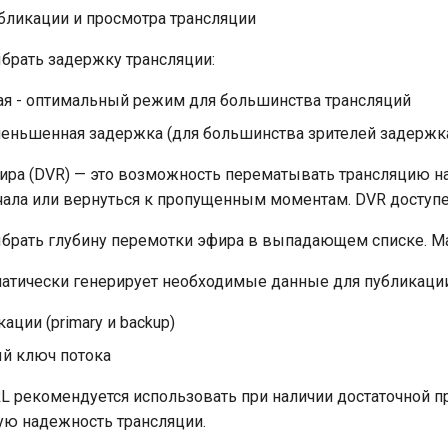
бликации и просмотра трансляции
брать задержку трансляции:
ая - оптимальный режим для большинства трансляций
меньшенная задержка (для большинства зрителей задержка
ра (DVR) — это возможность перематывать трансляцию наза
чала или вернуться к пропущенным моментам. DVR доступе
рать глубину перемотки эфира в выпадающем списке. Мак
атически генерирует необходимые данные для публикации
ации (primary и backup)
й ключ потока
 рекомендуется использовать при наличии достаточной пр
ую надежность трансляции.