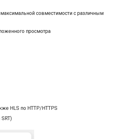
ля максимальной совместимости с различным
тложенного просмотра
также HLS по HTTP/HTTPS
 SRT)